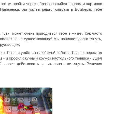
 потом пройти через образовавшийся пролом и картинно
 Наверняка, раз уж ты решил сыграть в Бомберы, тебе
 пути, может очень пригодиться тебе в жизни. Как часто
равляет наше существование! Мы начинает долго тянуть,
окружающим.
о. Раз - и ушёл с нелюбимой работы! Раз - и перестал
з - и бросил скучный кружок настольного тенниса - ушёл
лавное - действовать решительно и не тянуть. Решения