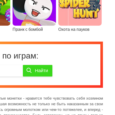
Пранк с бомбой
Охота на пауков
 по играм:
Найти
Найти
игру
ые монетки - нравится тебе чувствовать себя хозяином
шая возможность не только не быть наказанным за свои
ь огромным молотком или чем-то потяжелее, и вперед -