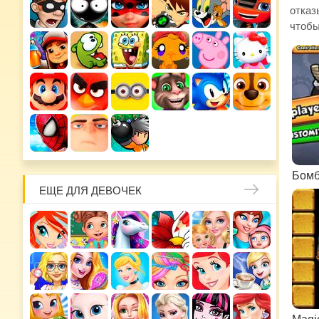
отказ
чтобы
Бомб
ЕЩЕ ДЛЯ ДЕВОЧЕК