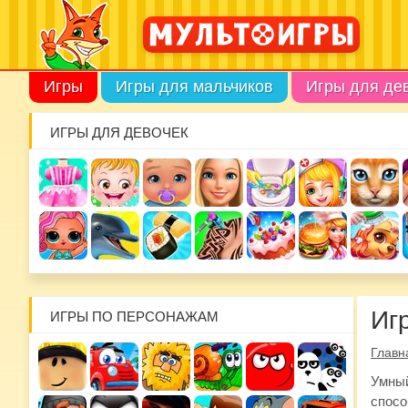
Игры
Игры для мальчиков
Игры для де
ИГРЫ ДЛЯ ДЕВОЧЕК
Иг
ИГРЫ ПО ПЕРСОНАЖАМ
Главн
Умный
спосо