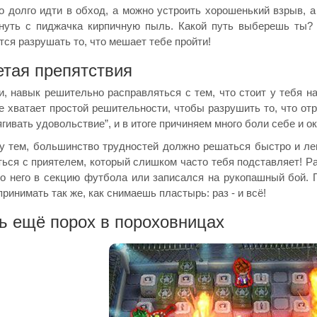
 долго идти в обход, а можно устроить хорошенький взрыв, а
нуть с пиджачка кирпичную пыль. Какой путь выберешь ты?
тся разрушать то, что мешает тебе пройти!
тая препятствия
и, навык решительно расправляться с тем, что стоит у тебя на
е хватает простой решительности, чтобы разрушить то, что от
ягивать удовольствие”, и в итоге причиняем много боли себе и 
 тем, большинство трудностей должно решаться быстро и легк
ься с приятелем, который слишком часто тебя подставляет! Ра
о него в секцию футбола или записался на рукопашный бой. Г
принимать так же, как снимаешь пластырь: раз - и всё!
ь ещё порох в пороховницах