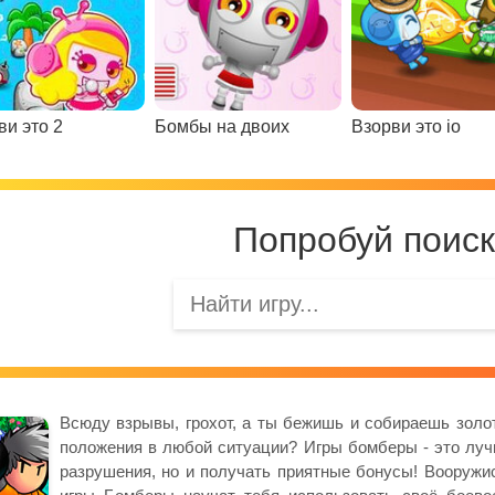
ви это 2
Бомбы на двоих
Взорви это io
Попробуй поиск
Всюду взрывы, грохот, а ты бежишь и собираешь золот
положения в любой ситуации? Игры бомберы - это луч
разрушения, но и получать приятные бонусы! Вооружис