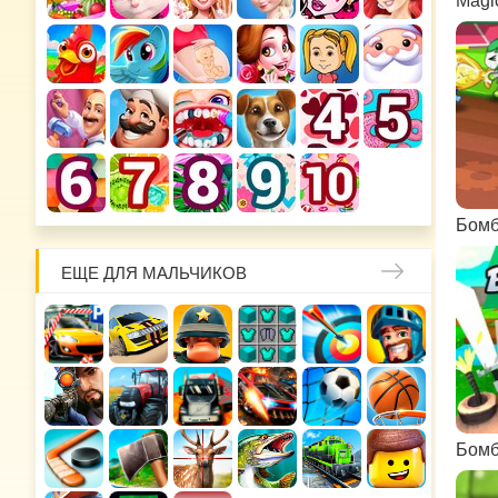
Magi
Бомб
ЕЩЕ ДЛЯ МАЛЬЧИКОВ