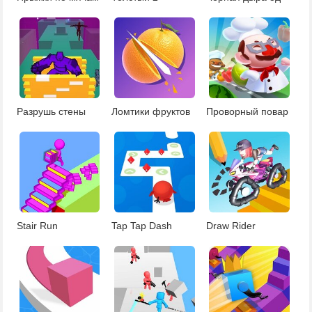
Разрушь стены
Ломтики фруктов
Проворный повар
Stair Run
Tap Tap Dash
Draw Rider