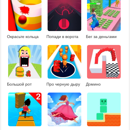
Окрасьте кольца
Попади в ворота
Бег за деньгами
Большой рот
Про черную дыру
Домино