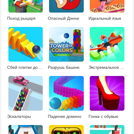
Поход рыцаря
Опасный Дэнни
Идеальный язык
Сбей плитки домино
Разрушь башню
Экстремальное скольжение
Эскалаторы
Падение домино
Гонка с обувью