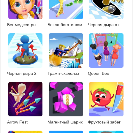
Бег медсестры
Бег за богатством
Черная дыра атака
Черная дыра 2
Трамп-скалолаз
Queen Bee
Arrow Fest
Магнитный шарик
Фруктовый забег