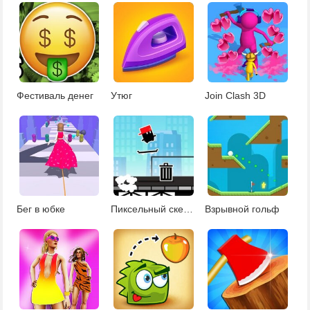
Фестиваль денег
Утюг
Join Clash 3D
Бег в юбке
Пиксельный скейтер
Взрывной гольф