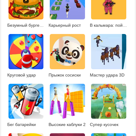
Безумный бургер 3
Карьерный рост
В кальмара: поймай 001
Круговой удар
Прыжок сосиски
Мастер удара 3D
Бег батарейки
Высокие каблуки 2
Супер кусочек