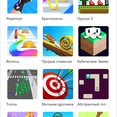
Ropeman
Бриллианты
Прыгун 3
Волосы
Прорыв стамески
Кубические Замки
Толпа
Метание дротиков
Абстрактный гольф