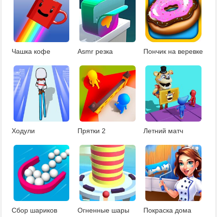
Чашка кофе
Asmr резка
Пончик на веревке
Ходули
Прятки 2
Летний матч
Сбор шариков
Огненные шары
Покраска дома