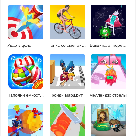
Удар в цель
Гонка со сменой транспорта
Вакцина от коронавируса
Наполни емкость конфетами
Пройди маршрут
Челлендж: стрелы