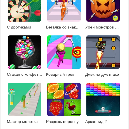
С дротиками
Бегалка со знаками зодиака
Убей монстров Хэллоуина
Стакан с конфетами
Коварный трек
Джек на джетпаке
Мастер молотка
Разрежь поровну
Арканоид 2