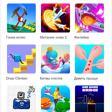
Гонка колес
Метание ножа 2
Желейка
Draw Climber
Битвы плотов
Давить прыщи