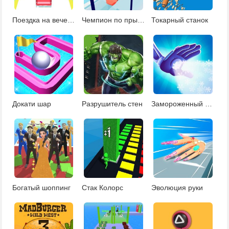
Поездка на вечеринку
Чемпион по прыжкам
Токарный станок
Докати шар
Разрушитель стен
Замороженный Сэм
Богатый шоппинг
Стак Колорс
Эволюция руки