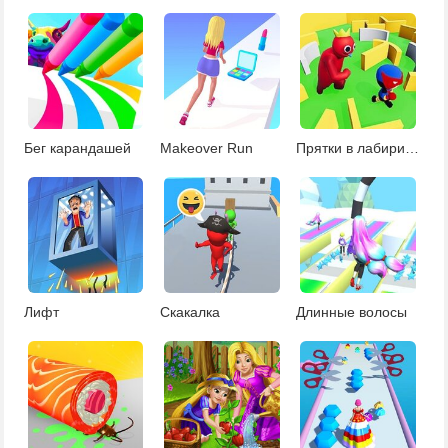
Бег карандашей
Makeover Run
Прятки в лабиринте
Лифт
Скакалка
Длинные волосы