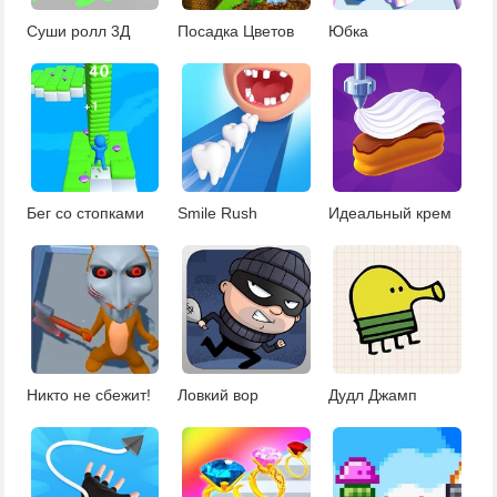
Суши ролл 3Д
Посадка Цветов
Юбка
Бег со стопками
Smile Rush
Идеальный крем
Никто не сбежит!
Ловкий вор
Дудл Джамп