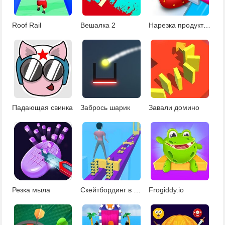
Roof Rail
Вешалка 2
Нарезка продуктов
Падающая свинка
Забрось шарик
Завали домино
Резка мыла
Скейтбординг в небе
Frogiddy.io