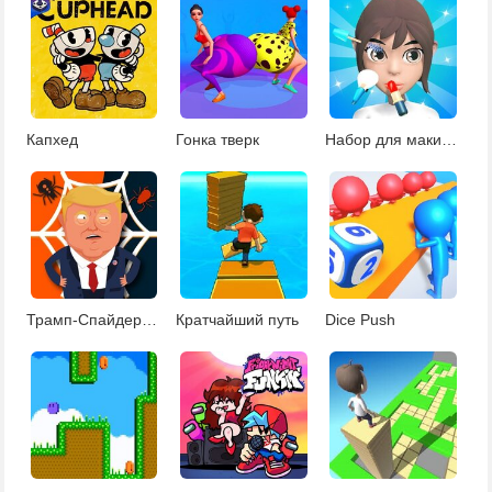
Капхед
Гонка тверк
Набор для макияжа
Трамп-Спайдермен
Кратчайший путь
Dice Push