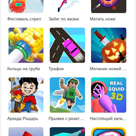
Фестиваль стрел
Забег по жизни
Метать ножи
Кольцо на трубе
Трафик
Метание ножей на Хэллоуин
Аркада Рыцарь
Прыжки с реактивным ранцем
Настоящий кальмар 3Д