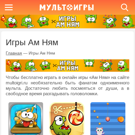
Игры Ам Ням
Главная
—
Игры Ам Ням
Чтобы бесплатно играть в онлайн игры «Ам Ням» на сайте
multoigri.ru необязательно быть фанатом одноименного
мульта. Достаточно любить посмеяться от души, а в
свободное время разгадывать головоломки.