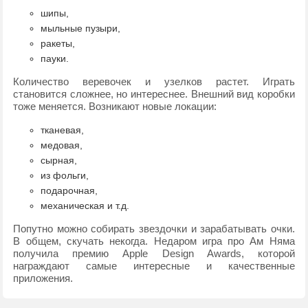
шипы,
мыльные пузыри,
ракеты,
пауки.
Количество веревочек и узелков растет. Играть
становится сложнее, но интереснее. Внешний вид коробки
тоже меняется. Возникают новые локации:
тканевая,
медовая,
сырная,
из фольги,
подарочная,
механическая и т.д.
Попутно можно собирать звездочки и зарабатывать очки.
В общем, скучать некогда. Недаром игра про Ам Няма
получила премию Apple Design Awards, которой
награждают самые интересные и качественные
приложения.