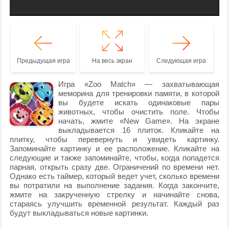
Предыдущая игра
На весь экран
Следующая игра
Игра «Zoo Match» — захватывающая
меморина для тренировки памяти, в которой
вы будете искать одинаковые пары
животных, чтобы очистить поле. Чтобы
начать, жмите «New Game». На экране
выкладывается 16 плиток. Кликайте на
плитку, чтобы перевернуть и увидеть картинку.
Запоминайте картинку и ее расположение. Кликайте на
следующие и также запоминайте, чтобы, когда попадется
парная, открыть сразу две. Ограничений по времени нет.
Однако есть таймер, который ведет учет, сколько времени
вы потратили на выполнение задания. Когда закончите,
жмите на закрученную стрелку и начинайте снова,
стараясь улучшить временной результат. Каждый раз
будут выкладываться новые картинки.