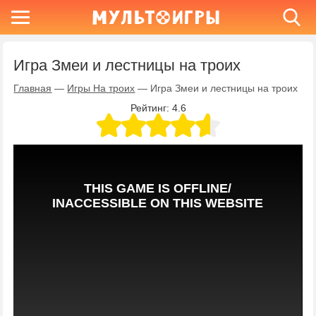
Игра Змеи и лестницы на троих
Главная
—
Игры На троих
—
Игра Змеи и лестницы на троих
Рейтинг:
4.6