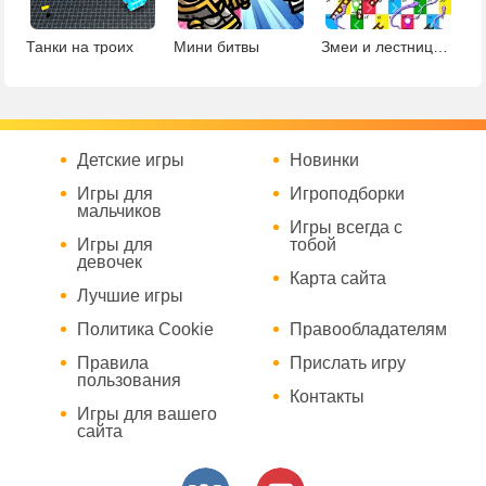
Танки на троих
Мини битвы
Змеи и лестницы на 4
Детские игры
Новинки
Игры для
Игроподборки
мальчиков
Игры всегда с
Игры для
тобой
девочек
Карта сайта
Лучшие игры
Политика Cookie
Правообладателям
Правила
Прислать игру
пользования
Контакты
Игры для вашего
сайта