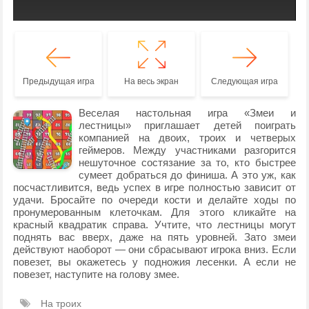
Предыдущая игра
На весь экран
Следующая игра
Веселая настольная игра «Змеи и
лестницы» приглашает детей поиграть
компанией на двоих, троих и четверых
геймеров. Между участниками разгорится
нешуточное состязание за то, кто быстрее
сумеет добраться до финиша. А это уж, как
посчастливится, ведь успех в игре полностью зависит от
удачи. Бросайте по очереди кости и делайте ходы по
пронумерованным клеточкам. Для этого кликайте на
красный квадратик справа. Учтите, что лестницы могут
поднять вас вверх, даже на пять уровней. Зато змеи
действуют наоборот — они сбрасывают игрока вниз. Если
повезет, вы окажетесь у подножия лесенки. А если не
повезет, наступите на голову змее.
На троих