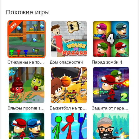
Похожие игры
Стикмены на троих
Дом опасностей
Парад зомби 4
Эльфы против зомби
Баскетбол на троих
Защита от парада зомби 2