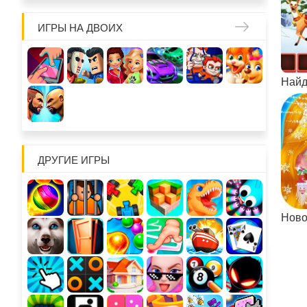
ИГРЫ НА ДВОИХ
ДРУГИЕ ИГРЫ
Ново