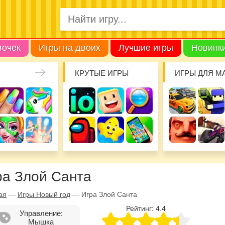
вочек
Игры на двоих
Лучшие игры
Новинк
КРУТЫЕ ИГРЫ
ИГРЫ ДЛЯ М
ра Злой Санта
ая
—
Игры Новый год
—
Игра Злой Санта
Рейтинг:
4.4
Управление:
Мышка