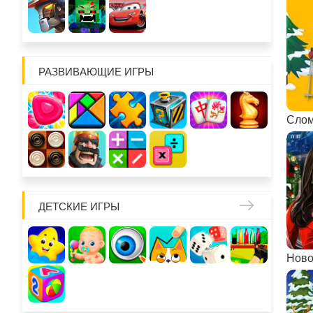
РАЗВИВАЮЩИЕ ИГРЫ
Слом
ДЕТСКИЕ ИГРЫ