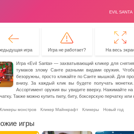
редыдущая игра
Игра не работает?
На весь экра
Игра «Evil Santa» — захватывающий кликер для снятия
тумаков злому Санте разными видами оружия. Чтобы
безоружны, просто кликайте по Санте мышкой. Для про
внизу. За каждый клик вы будете получать монетки.
Ассортимент оружия вы увидите вверху. Нажимайте на 
чатку. Также можно купить пилу, биту, боксерскую перчатку или 
Кликеры монстров
Кликер Майнкрафт
Кликеры
Новый год
ожие игры