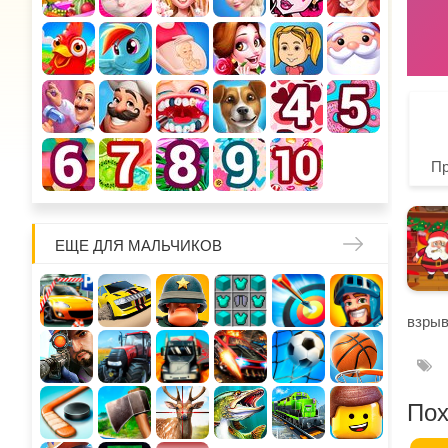
П
ЕЩЕ ДЛЯ МАЛЬЧИКОВ
взрыв
Пох