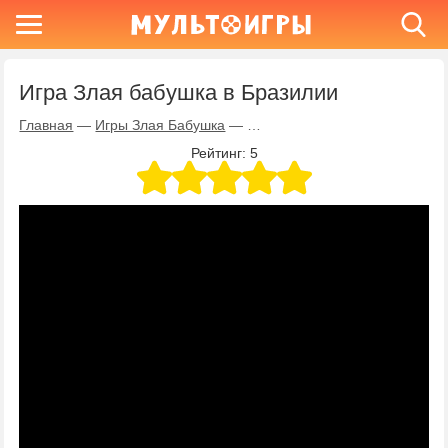
Игра Злая бабушка в Бразилии
Главная
—
Игры Злая Бабушка
—
Игра Злая бабушка в Бразили
Рейтинг:
5