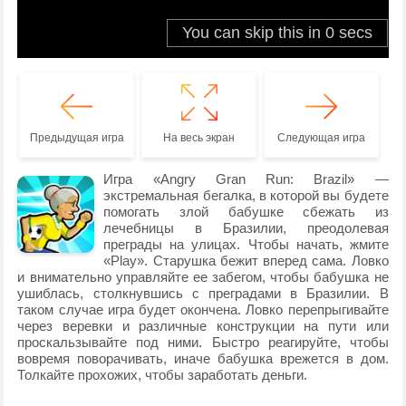
Предыдущая игра
На весь экран
Следующая игра
Игра «Angry Gran Run: Brazil» —
экстремальная бегалка, в которой вы будете
помогать злой бабушке сбежать из
лечебницы в Бразилии, преодолевая
преграды на улицах. Чтобы начать, жмите
«Play». Старушка бежит вперед сама. Ловко
и внимательно управляйте ее забегом, чтобы бабушка не
ушиблась, столкнувшись с преградами в Бразилии. В
таком случае игра будет окончена. Ловко перепрыгивайте
через веревки и различные конструкции на пути или
проскальзывайте под ними. Быстро реагируйте, чтобы
вовремя поворачивать, иначе бабушка врежется в дом.
Толкайте прохожих, чтобы заработать деньги.