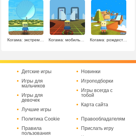
Когама: экстремальные развлечения на льду
Когама: мобильные игры
Когама: рождественский паркур 2
Детские игры
Новинки
Игры для
Игроподборки
мальчиков
Игры всегда с
Игры для
тобой
девочек
Карта сайта
Лучшие игры
Политика Cookie
Правообладателям
Правила
Прислать игру
пользования