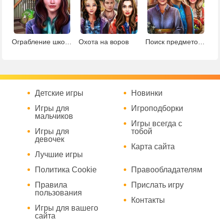
Ограбление школы
Охота на воров
Поиск предметов в ботаническом саду
Детские игры
Новинки
Игры для
Игроподборки
мальчиков
Игры всегда с
Игры для
тобой
девочек
Карта сайта
Лучшие игры
Политика Cookie
Правообладателям
Правила
Прислать игру
пользования
Контакты
Игры для вашего
сайта