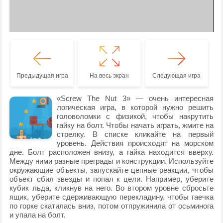
Предыдущая игра
На весь экран
Следующая игра
«Screw The Nut 3» — очень интересная
логическая игра, в которой нужно решить
головоломки с физикой, чтобы накрутить
гайку на болт. Чтобы начать играть, жмите на
стрелку. В списке кликайте на первый
уровень. Действия происходят на морском
дне. Болт расположен внизу, а гайка находится вверху.
Между ними разные преграды и конструкции. Используйте
окружающие объекты, запускайте цепные реакции, чтобы
объект сбил звезды и попал к цели. Например, уберите
кубик льда, кликнув на него. Во втором уровне сбросьте
ящик, уберите сдерживающую перекладину, чтобы гаечка
по горке скатилась вниз, потом отпружинила от осьминога
и упала на болт.