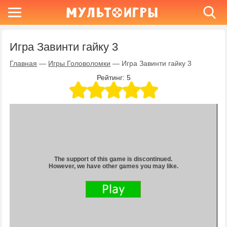
Игра Завинти гайку 3
Главная
—
Игры Головоломки
—
Игра Завинти гайку 3
Рейтинг:
5