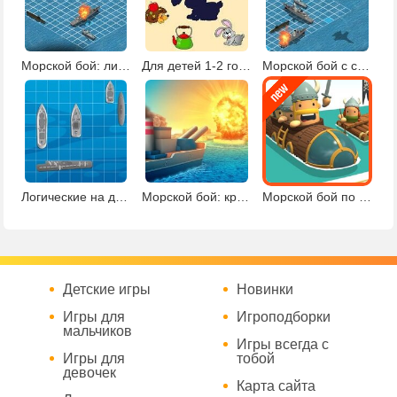
Морской бой: линкор
Для детей 1-2 года: чья тень?
Морской бой с самолетами
Логические на двоих
Морской бой: крейсер
Морской бой по сети
Детские игры
Новинки
Игры для
Игроподборки
мальчиков
Игры всегда с
Игры для
тобой
девочек
Карта сайта