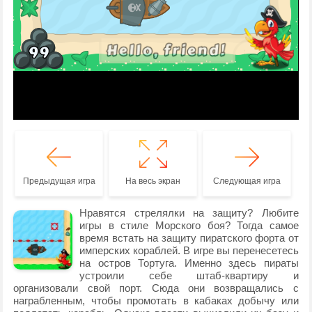
Предыдущая игра
На весь экран
Следующая игра
Нравятся стрелялки на защиту? Любите
игры в стиле Морского боя? Тогда самое
время встать на защиту пиратского форта от
имперских кораблей. В игре вы перенесетесь
на остров Тортуга. Именно здесь пираты
устроили себе штаб-квартиру и
организовали свой порт. Сюда они возвращались с
награбленным, чтобы промотать в кабаках добычу или