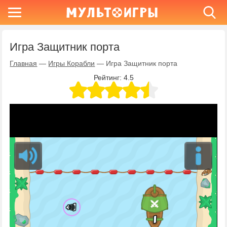
Игра Защитник порта
Главная
—
Игры Корабли
—
Игра Защитник порта
Рейтинг:
4.5