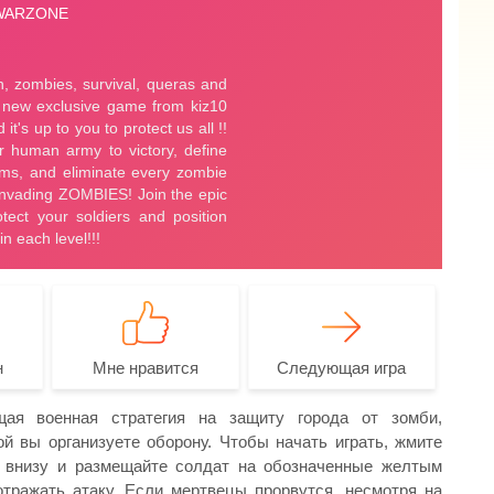
н
Мне нравится
Следующая игра
ая военная стратегия на защиту города от зомби,
й вы организуете оборону. Чтобы начать играть, жмите
и внизу и размещайте солдат на обозначенные желтым
отражать атаку. Если мертвецы прорвутся, несмотря на