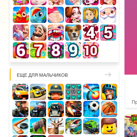
ЕЩЕ ДЛЯ МАЛЬЧИКОВ
П