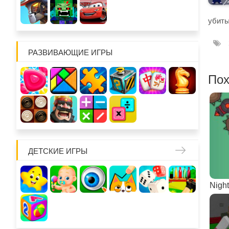
убиты
РАЗВИВАЮЩИЕ ИГРЫ
Пох
ДЕТСКИЕ ИГРЫ
Night