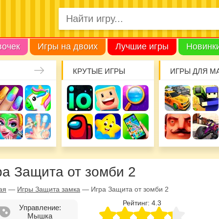
вочек
Игры на двоих
Лучшие игры
Новинк
КРУТЫЕ ИГРЫ
ИГРЫ ДЛЯ М
ра Защита от зомби 2
ая
—
Игры Защита замка
—
Игра Защита от зомби 2
Рейтинг:
4.3
Управление:
Мышка