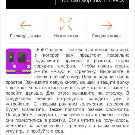
Предыдущая игра
На весь экран
Следующая игра
«Full Charge» — интересная логическая игра,
в которой вам предстоит правильно
подключить провода в розетки, чтобы
зарядить телефоны. Чтобы начать играть,
жмите «Play» и стрелочку. Выбирайте в
списке первый номер. Первое задание очень
простое. Зажимайте левую кнопку мышки и тащите вилку
к розетке. Когда телефон начнет заряжаться, вы сможете
перейти дальше. Для этого нажимайте на стрелку. В
следующем левеле потребуется зарядить уже 2
устройства. С каждым раундом количество телефонов
будет возрастать. Также появятся разные сложности.
Понадобится продумать, как разместить штекеры, чтобы
они поместились в розетки. Если что-то не получилось,
щелкайте на закрученную стрелочку в правом верхнем
углу игры и пробуйте снова.