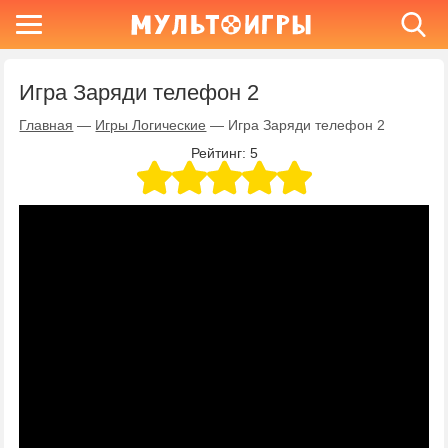
Игра Заряди телефон 2
Главная
—
Игры Логические
—
Игра Заряди телефон 2
Рейтинг:
5