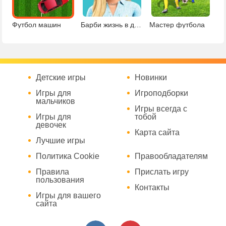
Футбол машин
Барби жизнь в доме мечты
Мастер футбола
Детские игры
Новинки
Игры для
Игроподборки
мальчиков
Игры всегда с
Игры для
тобой
девочек
Карта сайта
Лучшие игры
Политика Cookie
Правообладателям
Правила
Прислать игру
пользования
Контакты
Игры для вашего
сайта