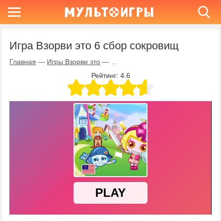
Игра Взорви это 6 сбор сокровищ
Главная
—
Игры Взорви это
—
Игра Взорви это 6 сбор сокровищ
Рейтинг:
4.6