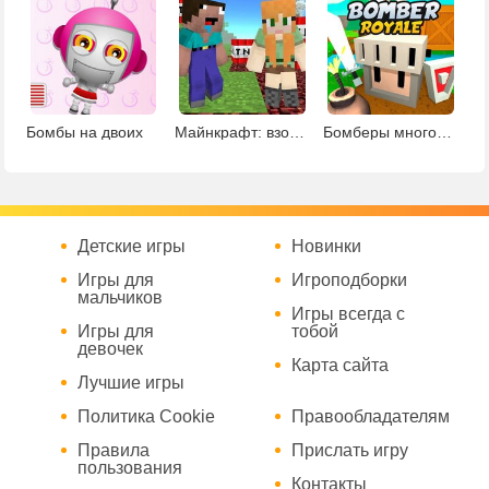
Бомбы на двоих
Майнкрафт: взорви это
Бомберы многопользовательская
Детские игры
Новинки
Игры для
Игроподборки
мальчиков
Игры всегда с
Игры для
тобой
девочек
Карта сайта
Лучшие игры
Политика Cookie
Правообладателям
Правила
Прислать игру
пользования
Контакты