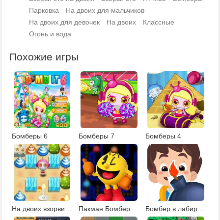
Парковка
На двоих для мальчиков
На двоих для девочек
На двоих
Классные
Огонь и вода
Похожие игры
Бомберы 6
Бомберы 7
Бомберы 4
На двоих взорви это 9
Пакман Бомбер
Бомбер в лабиринте