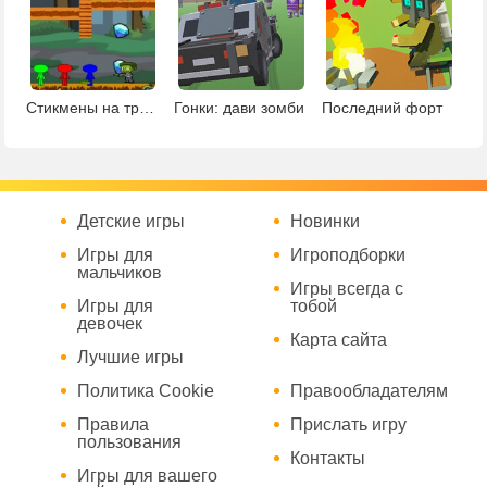
Стикмены на троих
Гонки: дави зомби
Последний форт
Детские игры
Новинки
Игры для
Игроподборки
мальчиков
Игры всегда с
Игры для
тобой
девочек
Карта сайта
Лучшие игры
Политика Cookie
Правообладателям
Правила
Прислать игру
пользования
Контакты
Игры для вашего