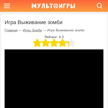
Игра Выживание зомби
Главная
—
Игры Зомби
—
Игра Выживание зомби
Рейтинг:
4.3