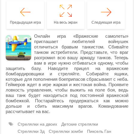
Предыдущая игра
На весь экран
Следующая игра
Онлайн игра «Вражеские самолеты»
приглашает любителей войнушек
отличиться бравым танкистом. Сбивайте
танком истребители. Представьте, что враг
разгромил всю вашу армаду танков. Теперь
вам в игре нужно отбиваться одному, чтобы
защитить базу. Наводите прицел на вражеские
бомбардировщики и стреляйте. Собирайте ящики,
которые для пополнения боеприпасов сбрасывают с неба.
Геймеров ждет в игре жаркая и жестокая война. Проявите
ловкость управления, чтобы выжить на поле боя, ведь
ваш танк будет находиться под постоянной вражеской
бомбежкой. Постарайтесь продержаться как можно
дольше и сбить максимум врагов. Командование
рассчитывает на вас.
Стрелялки на двоих
Детские стрелялки
Стрелялки 3д
Стрелялки зомби
Пиксель Ган