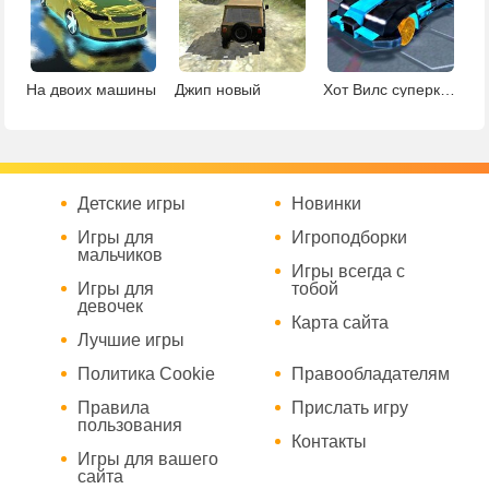
На двоих машины
Джип новый
Хот Вилс суперкары
Детские игры
Новинки
Игры для
Игроподборки
мальчиков
Игры всегда с
Игры для
тобой
девочек
Карта сайта
Лучшие игры
Политика Cookie
Правообладателям
Правила
Прислать игру
пользования
Контакты
Игры для вашего
сайта