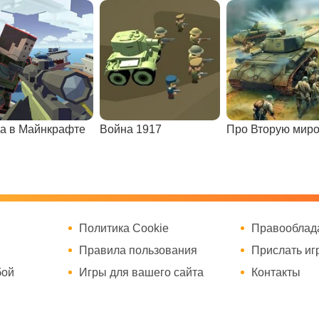
а в Майнкрафте
Война 1917
Политика Cookie
Правооблад
Правила пользования
Прислать иг
бой
Игры для вашего сайта
Контакты