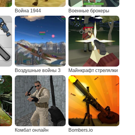
Война 1944
Военные брокеры
Воздушные войны 3
Майнкрафт стрелялки
Комбат онлайн
Bombers.io