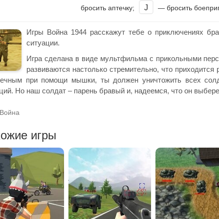
J
бросить аптечку;
— бросить боепри
Игры Война 1944 расскажут тебе о приключениях бра
ситуации.
Игра сделана в виде мультфильма с прикольными перс
развиваются настолько стремительно, что приходится 
печным при помощи мышки, ты должен уничтожить всех солд
ций. Но наш солдат – парень бравый и, надеемся, что он выбере
Война
ожие игры