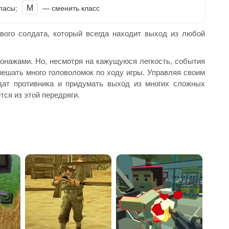
M
пасы;
— сменить класс
вого солдата, который всегда находит выход из любой
онажами. Но, несмотря на кажущуюся легкость, события
решать много головоломок по ходу игры. Управляя своим
ат противника и придумать выход из многих сложных
тся из этой передряги.