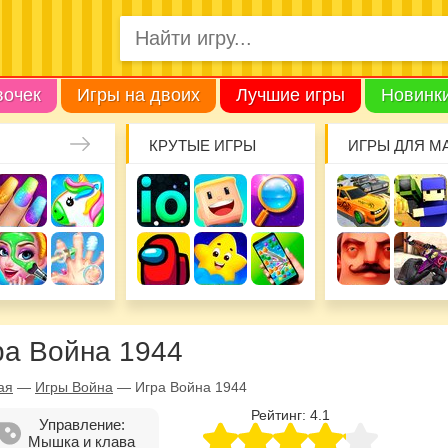
вочек
Игры на двоих
Лучшие игры
Новинк
КРУТЫЕ ИГРЫ
ИГРЫ ДЛЯ М
ра Война 1944
ая
—
Игры Война
—
Игра Война 1944
Рейтинг:
4.1
Управление:
Мышка и клава