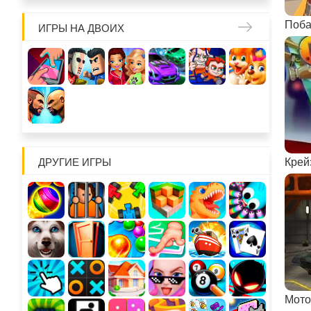
Поб
ИГРЫ НА ДВОИХ
ДРУГИЕ ИГРЫ
Крей
Мото