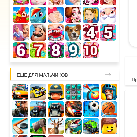
ЕЩЕ ДЛЯ МАЛЬЧИКОВ
П