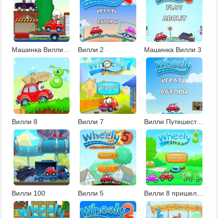
Машинка Вилли спешит на ралли 2
Вилли 2
Машинка Вилли 3
Вилли 8
Вилли 7
Вилли Путешествия во времени
Вилли 100
Вилли 5
Вилли 8 пришельцы