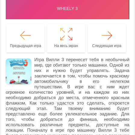
Предыдущая игра
На весь экран
Следующая игра
Игра Вилли 3 перенесет тебя в необычный
мир, где обитают только машинки. Одной из
них и нужно будет управлять. Задача
заключается в том, чтобы помочь красному
автомобильчику в его нелегком
путешествии. В игре вас с ним ждет
огромное количество уровней, и на каждом из них
необходимо добраться до места, отмеченного красным
флажком. Как только удастся это сделать, откроется
следующий этап. Там твоему вниманию будет
представлено еще более увлекательное задание. Для
того, чтобы добраться до финиша, необходимо
использовать различные предметы, доступные на
локации. Поначалу в игре про машинку Вилли 3 тебе