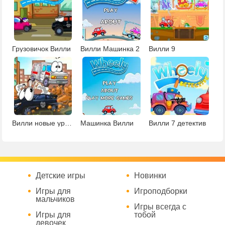
Грузовичок Вилли
Вилли Машинка 2
Вилли 9
Вилли новые уровни
Машинка Вилли
Вилли 7 детектив
Детские игры
Новинки
Игры для
Игроподборки
мальчиков
Игры всегда с
Игры для
тобой
девочек