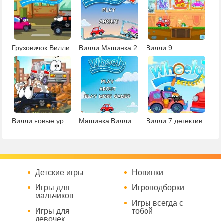
Грузовичок Вилли
Вилли Машинка 2
Вилли 9
Вилли новые уровни
Машинка Вилли
Вилли 7 детектив
Детские игры
Новинки
Игры для
Игроподборки
мальчиков
Игры всегда с
Игры для
тобой
девочек