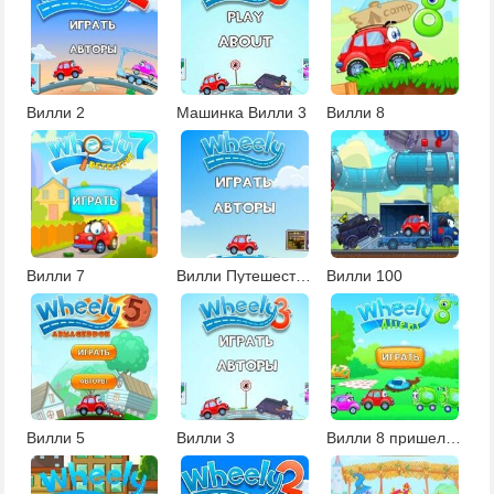
Вилли 2
Машинка Вилли 3
Вилли 8
Вилли 7
Вилли Путешествия во времени
Вилли 100
Вилли 5
Вилли 3
Вилли 8 пришельцы