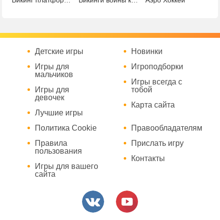
Викинг платформер
Викинги войны кланов
Аэро Хоккей
Детские игры
Новинки
Игры для
Игроподборки
мальчиков
Игры всегда с
Игры для
тобой
девочек
Карта сайта
Лучшие игры
Политика Cookie
Правообладателям
Правила
Прислать игру
пользования
Контакты
Игры для вашего
сайта