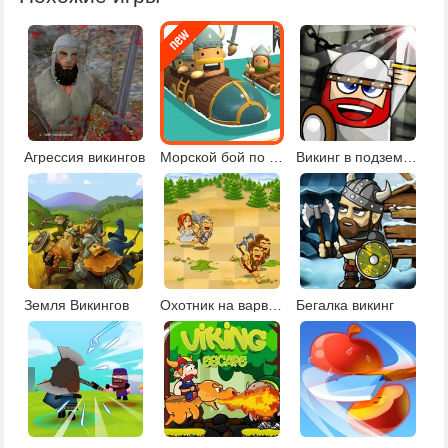
Агрессия викингов
Морской бой по сети
Викинг в подземелье
Земля Викингов
Охотник на варваров
Бегалка викинг