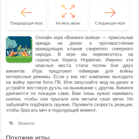
Предыдущая игра
На весь экран
Следующая игра
Онлайн игра «Викинги война» — прикольная
аркада на двоих о противостоянии
враждующих кланов свирепого северного
народа. В игре вы перенесетесь на
скалистые берега Норвегии. Именно эти
опасные места стали полем боя двух
викингов. Игра предложит геймерам для войны
интересные режимы. Если у вас нет компании, выходите
на войну против бота ПК. Или запускайте мод на двоих и
устройте жестокую дуэль на выживание с другом. Викинги
двигаются по локации сами. Вам лишь нужно нажимать
кнопки, чтобы они прыгали или метали свои мечи. Не
забывайте подбирать оружие. Проявите скорость реакции,
чтобы бросать меч в подходящий момент.
Викинги
Похожие игры