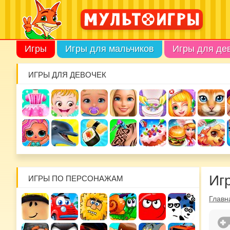
Игры
Игры для мальчиков
Игры для де
ИГРЫ ДЛЯ ДЕВОЧЕК
Иг
ИГРЫ ПО ПЕРСОНАЖАМ
Главн