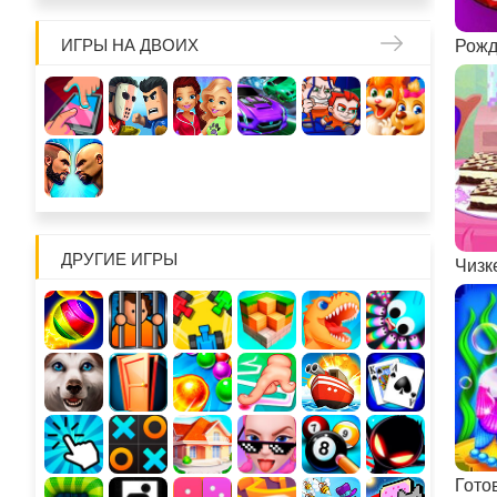
ИГРЫ НА ДВОИХ
Рожд
ДРУГИЕ ИГРЫ
Чизк
Гото