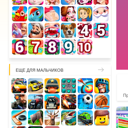
ЕЩЕ ДЛЯ МАЛЬЧИКОВ
П