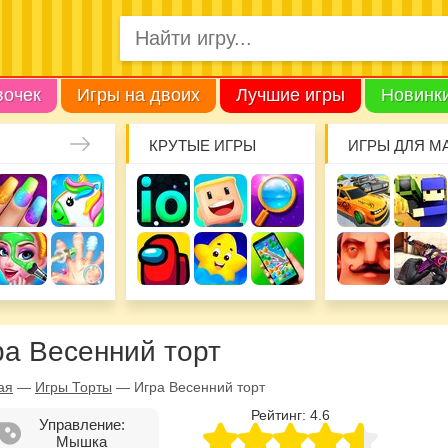
вочек
Игры на двоих
Лучшие игры
Новинк
КРУТЫЕ ИГРЫ
ИГРЫ ДЛЯ М
ра Весенний торт
ая
—
Игры Торты
—
Игра Весенний торт
Рейтинг:
4.6
Управление:
Мышка