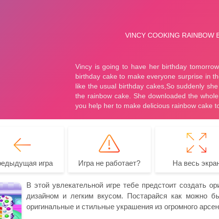
редыдущая игра
Игра не работает?
На весь экра
В этой увлекательной игре тебе предстоит создать о
дизайном и легким вкусом. Постарайся как можно быс
оригинальные и стильные украшения из огромного арсен