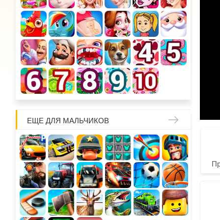
ЕЩЕ ДЛЯ МАЛЬЧИКОВ
П