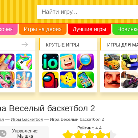
вочек
Игры на двоих
Лучшие игры
Новинк
КРУТЫЕ ИГРЫ
ИГРЫ ДЛЯ М
ра Веселый баскетбол 2
ая
—
Игры Баскетбол
—
Игра Веселый баскетбол 2
Рейтинг:
4.4
Управление:
Мышка