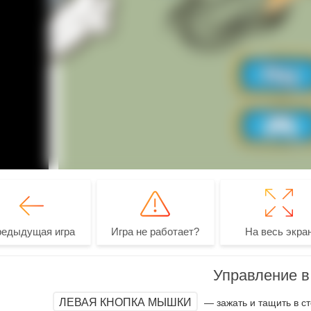
редыдущая игра
Игра не работает?
На весь экра
Управление в 
ЛЕВАЯ КНОПКА МЫШКИ
— зажать и тащить в ст