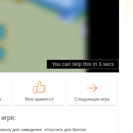
н
Мне нравится
Следующая игра
игре:
орону для наведения, отпустить для броска