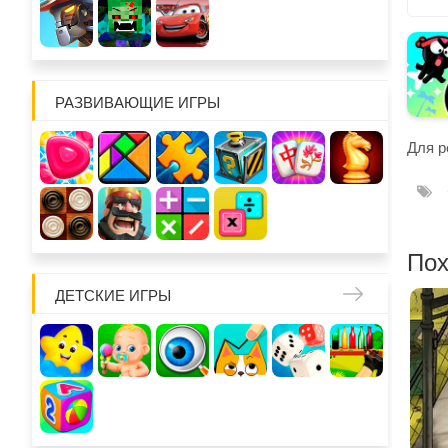
РАЗВИВАЮЩИЕ ИГРЫ
Для р
Пох
ДЕТСКИЕ ИГРЫ