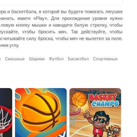
ра и баскетбола, в которой вы будете помогать лягушке
начать, жмите «Play». Для прохождения уровня нужно
 левую кнопку мышки и наводите белую стрелку, чтобы
ускайте, чтобы бросить мяч. Так действуйте, чтобы
читывайте силу броска, чтобы мяч не вылетел за поле.
нем углу.
ы
Смешные
Шарики
Футбол
Баскетбол
Спортивные