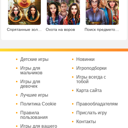
Спрятанные золотые монеты
Охота на воров
Поиск предметов в ботаническом саду
Детские игры
Новинки
Игры для
Игроподборки
мальчиков
Игры всегда с
Игры для
тобой
девочек
Карта сайта
Лучшие игры
Политика Cookie
Правообладателям
Правила
Прислать игру
пользования
Контакты
Игры для вашего