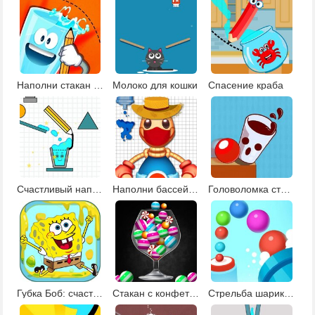
Наполни стакан водой
Молоко для кошки
Спасение краба
Счастливый наполненный стакан
Наполни бассейн Бадди 4
Головоломка стакан
Губка Боб: счастливый стакан
Стакан с конфетами
Стрельба шариками из пушки