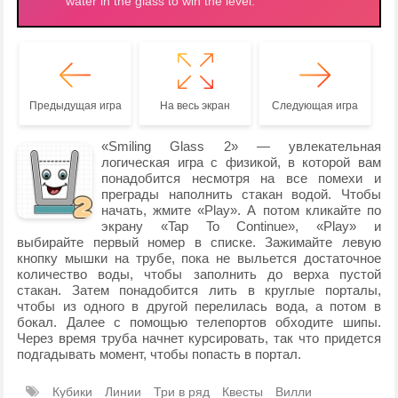
Предыдущая игра
На весь экран
Следующая игра
«Smiling Glass 2» — увлекательная
логическая игра с физикой, в которой вам
понадобится несмотря на все помехи и
преграды наполнить стакан водой. Чтобы
начать, жмите «Play». А потом кликайте по
экрану «Tap To Continue», «Play» и
выбирайте первый номер в списке. Зажимайте левую
кнопку мышки на трубе, пока не выльется достаточное
количество воды, чтобы заполнить до верха пустой
стакан. Затем понадобится лить в круглые порталы,
чтобы из одного в другой перелилась вода, а потом в
бокал. Далее с помощью телепортов обходите шипы.
Через время труба начнет курсировать, так что придется
подгадывать момент, чтобы попасть в портал.
Кубики
Линии
Три в ряд
Квесты
Вилли