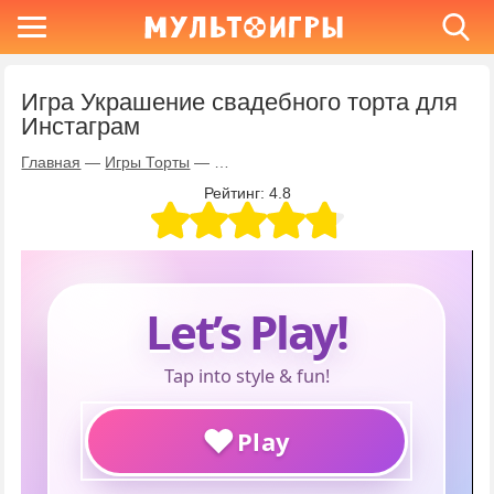
Игра Украшение свадебного торта для
Инстаграм
Главная
—
Игры Торты
—
Игра Украшение свадебного торта дл
Рейтинг:
4.8