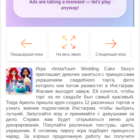
Предыдущая игра
На весь экран
Следующая игра
Игра «InstaYuum Wedding Cake Story»
приглашает девочек заняться с принцессами
украшением свадебного торта, фото
которого они потом разместят в Инстаграм.
Жасмин выходит замуж. Ей хочется, чтобы
торт на ее свадьбе был самый красивый.
Тогда Ариэль пришла идея создать 12 различных тортов и
узнать мнение подписчиков Инстаграм, чтобы выбрать
лучший. Запускайте игру и принимайте с девушками за
дело. Справа вам будет открываться меню для
декорирования. Покупайте различные текстуры, цвета,
украшения. К готовому пирогу игра подберет принцессе
наряд. За хорошо проделанную работу вы получите