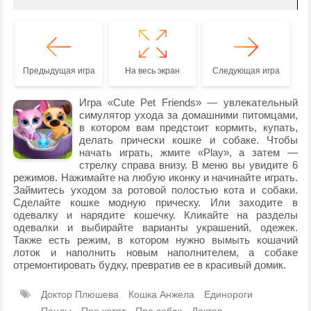
Предыдущая игра
На весь экран
Следующая игра
Игра «Cute Pet Friends» — увлекательный
симулятор ухода за домашними питомцами,
в котором вам предстоит кормить, купать,
делать прически кошке и собаке. Чтобы
начать играть, жмите «Play», а затем —
стрелку справа внизу. В меню вы увидите 6
режимов. Нажимайте на любую иконку и начинайте играть.
Займитесь уходом за ротовой полостью кота и собаки.
Сделайте кошке модную прическу. Или заходите в
одевалку и нарядите кошечку. Кликайте на разделы
одевалки и выбирайте варианты украшений, одежек.
Также есть режим, в котором нужно вымыть кошачий
лоток и наполнить новым наполнителем, а собаке
отремонтировать будку, превратив ее в красивый домик.
Доктор Плюшева
Кошка Анжела
Единороги