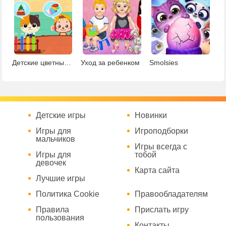
Детские цветные поделки
Уход за ребенком
Smolsies
Детские игры
Новинки
Игры для
Игроподборки
мальчиков
Игры всегда с
Игры для
тобой
девочек
Карта сайта
Лучшие игры
Политика Cookie
Правообладателям
Правила
Прислать игру
пользования
Контакты