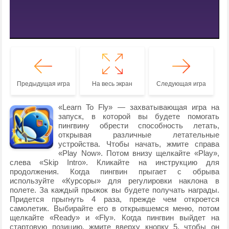
Предыдущая игра
На весь экран
Следующая игра
«Learn To Fly» — захватывающая игра на
запуск, в которой вы будете помогать
пингвину обрести способность летать,
открывая различные летательные
устройства. Чтобы начать, жмите справа
«Play Now». Потом внизу щелкайте «Play»,
слева «Skip Intro». Кликайте на инструкцию для
продолжения. Когда пингвин прыгает с обрыва
используйте «Курсоры» для регулировки наклона в
полете. За каждый прыжок вы будете получать награды.
Придется прыгнуть 4 раза, прежде чем откроется
самолетик. Выбирайте его в открывшемся меню, потом
щелкайте «Ready» и «Fly». Когда пингвин выйдет на
стартовую позицию, жмите вверху кнопку 5, чтобы он