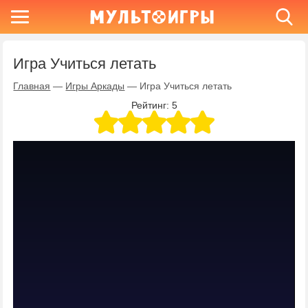
Игра Учиться летать
Главная
—
Игры Аркады
—
Игра Учиться летать
Рейтинг:
5