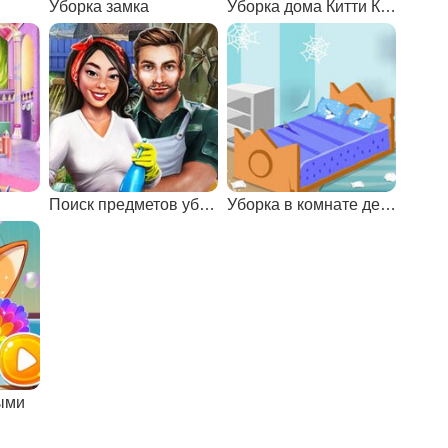
Уборка замка
Уборка дома Китти Кейт
Поиск предметов уборка дома
Уборка в комнате девочки
ыми