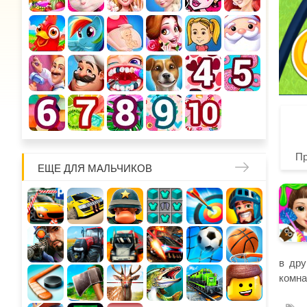
П
ЕЩЕ ДЛЯ МАЛЬЧИКОВ
в дру
комна