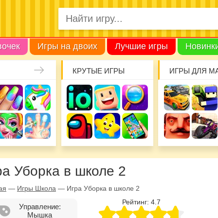
вочек
Игры на двоих
Лучшие игры
Новинк
КРУТЫЕ ИГРЫ
ИГРЫ ДЛЯ М
ра Уборка в школе 2
ая
—
Игры Школа
—
Игра Уборка в школе 2
Рейтинг:
4.7
Управление:
Мышка