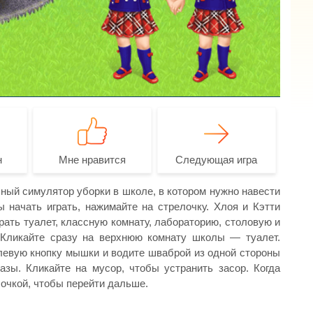
н
Мне нравится
Следующая игра
сный симулятор уборки в школе, в котором нужно навести
 начать играть, нажимайте на стрелочку. Хлоя и Кэтти
ать туалет, классную комнату, лабораторию, столовую и
 Кликайте сразу на верхнюю комнату школы — туалет.
левую кнопку мышки и водите шваброй из одной стороны
азы. Кликайте на мусор, чтобы устранить засор. Когда
лочкой, чтобы перейти дальше.