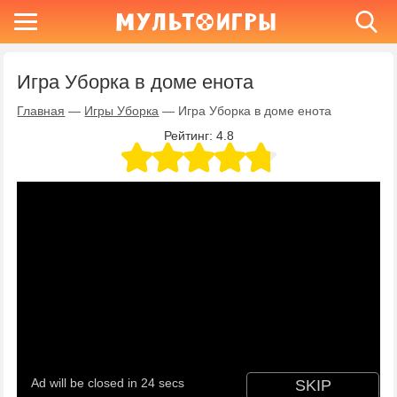
Игра Уборка в доме енота
Главная
—
Игры Уборка
—
Игра Уборка в доме енота
Рейтинг:
4.8