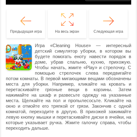
Предыдущая игра
На весь экран
Следующая игра
Игра «Cleaning House» — интересный
детский симулятор уборки, в котором вы
будете помогать еноту навести порядок в
доме, убрав спальню, кухню, прихожую.
Чтобы начать, жмите «Play» и стрелочку. С
помощью стрелочек слева передвигайте
потом комнаты. В первой мигающими вещами обозначены
места для уборки. Например, кликайте на кровать и
перетаскивайте грязные вещи в корзины. Затем
нажимайте на шкаф и развесьте одежду на указанные
места. Щелкайте на пол и пропылесосьте. Кликайте на
окно и отмойте его тряпкой от грязи. Закончив с одной
комнатой, переходите в другую. В прихожей зажимайте
левую кнопку мышки и перетаскивайте диски в ячейки, на
которые указывает ручка. Жмите галочку справа, чтобы
переходить дальше.