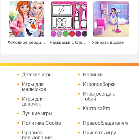
Холодное сердце: день в королевстве
Раскраски с блестками и нейл-арт
Убирать в доме
Детские игры
Новинки
Игры для
Игроподборки
мальчиков
Игры всегда с
Игры для
тобой
девочек
Карта сайта
Лучшие игры
Политика Cookie
Правообладателям
Правила
Прислать игру
пользования