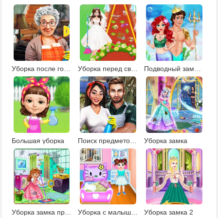
Уборка после гостей
Уборка перед свадьбой
Подводный замок русалочки
Большая уборка
Поиск предметов уборка дома
Уборка замка
Уборка замка принцессы
Уборка с малышкой Тейлор
Уборка замка 2