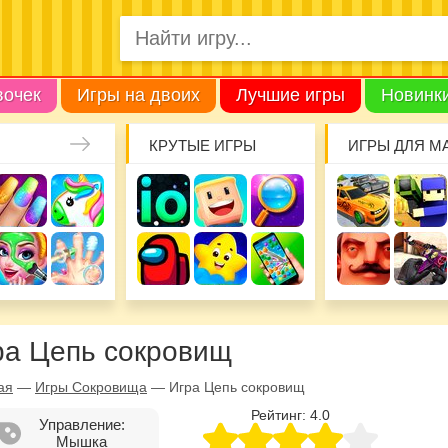
вочек
Игры на двоих
Лучшие игры
Новинк
КРУТЫЕ ИГРЫ
ИГРЫ ДЛЯ М
ра Цепь сокровищ
ая
—
Игры Сокровища
—
Игра Цепь сокровищ
Рейтинг:
4.0
Управление:
Мышка