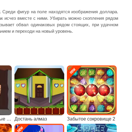
г. Среди фигур на поле находятся изображения доллара.
ак исчез вместе с ними. Убирать можно скопления рядом
ызывает обвал одинаковых рядом стоящих, при удачном
нием и переходи на новый уровень.
Копатель: голодные игры
Достань алмаз
Забытое сокровище 2