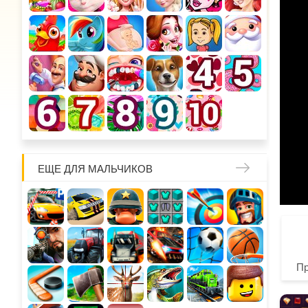
ЕЩЕ ДЛЯ МАЛЬЧИКОВ
П