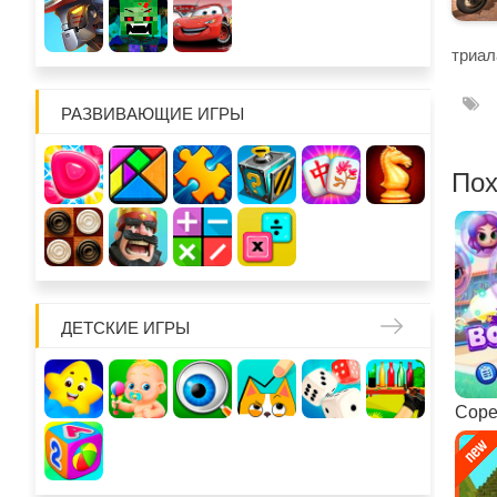
триал
РАЗВИВАЮЩИЕ ИГРЫ
Пох
ДЕТСКИЕ ИГРЫ