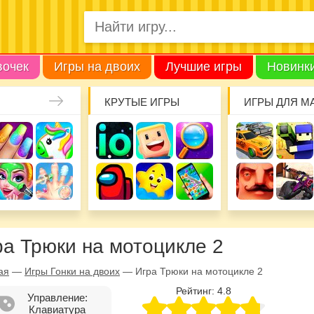
вочек
Игры на двоих
Лучшие игры
Новинк
КРУТЫЕ ИГРЫ
ИГРЫ ДЛЯ М
ра Трюки на мотоцикле 2
ая
—
Игры Гонки на двоих
—
Игра Трюки на мотоцикле 2
Рейтинг:
4.8
Управление:
Клавиатура