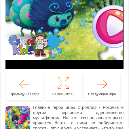
Предыдущая игра
На весь экран
Следующая игра
Главные герои игры «Тролли» - Розочка и
другие персонажи одноименного
мультфильма. На этот раз пользователям не
придется бегать с ними по лабиринтам,
спасать друг друга и устраивать что-то еще