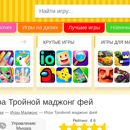
вочек
Игры на двоих
Лучшие игры
Новинк
КРУТЫЕ ИГРЫ
ИГРЫ ДЛЯ М
ра Тройной маджонг фей
ая
—
Игры Маджонг
—
Игра Тройной маджонг фей
Рейтинг:
4.6
Управление:
Мышка