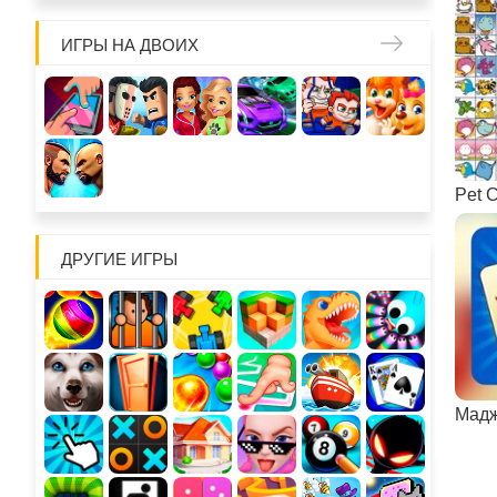
ИГРЫ НА ДВОИХ
Pet 
ДРУГИЕ ИГРЫ
Мадж