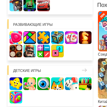
Пох
РАЗВИВАЮЩИЕ ИГРЫ
Соед
ДЕТСКИЕ ИГРЫ
Кита