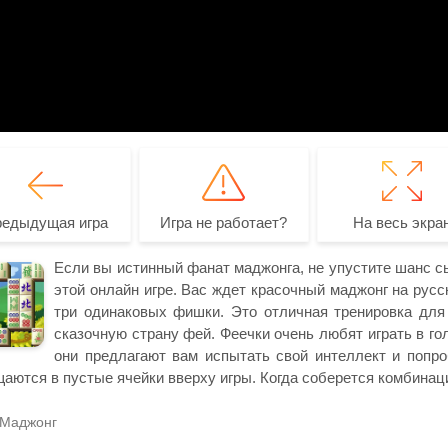
редыдущая игра
Игра не работает?
На весь экра
Если вы истинный фанат маджонга, не упустите шанс с
этой онлайн игре. Вас ждет красочный маджонг на русск
три одинаковых фишки. Это отличная тренировка для
сказочную страну фей. Феечки очень любят играть в го
они предлагают вам испытать свой интеллект и попр
аются в пустые ячейки вверху игры. Когда соберется комбинаци
Маджонг