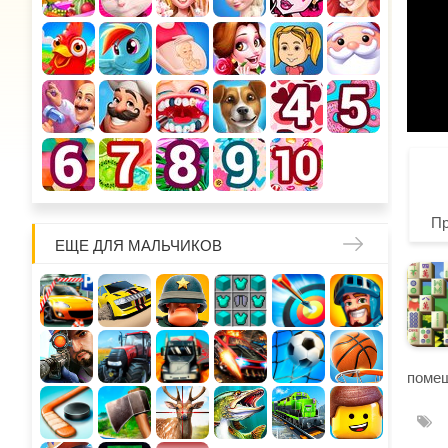
П
ЕЩЕ ДЛЯ МАЛЬЧИКОВ
помещ