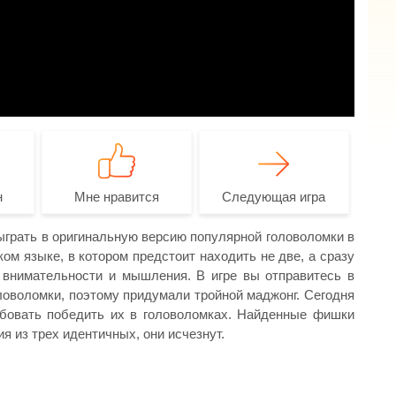
н
Мне нравится
Следующая игра
ыграть в оригинальную версию популярной головоломки в
ом языке, в котором предстоит находить не две, а сразу
 внимательности и мышления. В игре вы отправитесь в
ловоломки, поэтому придумали тройной маджонг. Сегодня
обовать победить их в головоломках. Найденные фишки
я из трех идентичных, они исчезнут.