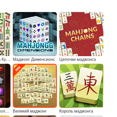
Маджонг мастера Кувана
Маджонг Дименсионс
Цепочки маджонга
Конфетные головоломки
Великий маджонг
Король маджонга