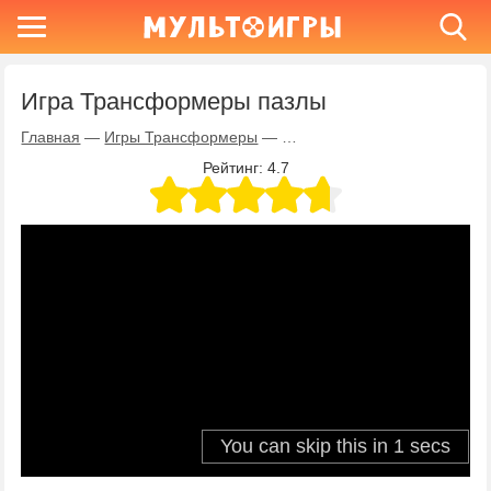
Игра Трансформеры пазлы
Главная
—
Игры Трансформеры
—
Игра Трансформеры пазлы
Рейтинг:
4.7