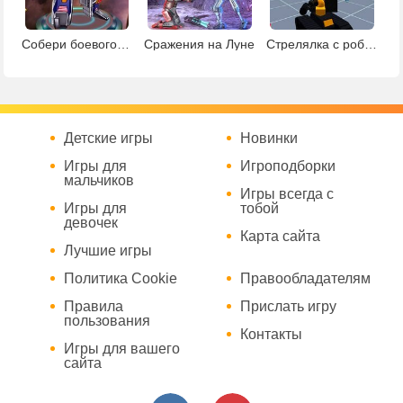
Собери боевого робота
Сражения на Луне
Стрелялка с роботами
Детские игры
Новинки
Игры для
Игроподборки
мальчиков
Игры всегда с
Игры для
тобой
девочек
Карта сайта
Лучшие игры
Политика Cookie
Правообладателям
Правила
Прислать игру
пользования
Контакты
Игры для вашего
сайта