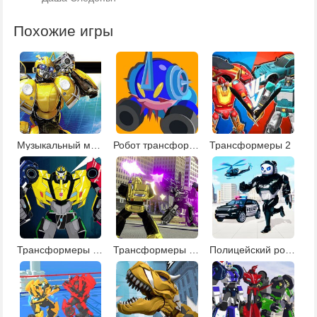
Похожие игры
Музыкальный микс Бамблби
Робот трансформер
Трансформеры 2
Трансформеры 10 - Темная Сторона Луны
Трансформеры Лего: Отважное сражение
Полицейский робот панда