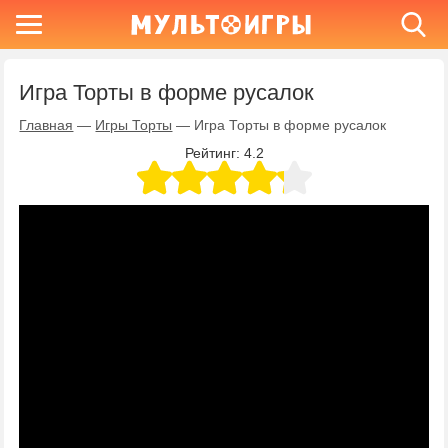
Игра Торты в форме русалок
Главная
—
Игры Торты
—
Игра Торты в форме русалок
Рейтинг:
4.2