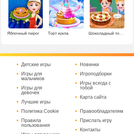
Яблочный пирог
Торт кукла
Шоколадный торт Брауни
Детские игры
Новинки
Игры для
Игроподборки
мальчиков
Игры всегда с
Игры для
тобой
девочек
Карта сайта
Лучшие игры
Политика Cookie
Правообладателям
Правила
Прислать игру
пользования
Контакты