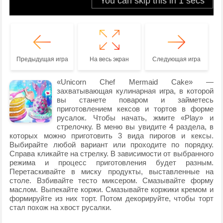
Предыдущая игра
На весь экран
Следующая игра
«Unicorn Chef Mermaid Cake» —
захватывающая кулинарная игра, в которой
вы станете поваром и займетесь
приготовлением кексов и тортов в форме
русалок. Чтобы начать, жмите «Play» и
стрелочку. В меню вы увидите 4 раздела, в
которых можно приготовить 3 вида пирогов и кексы.
Выбирайте любой вариант или проходите по порядку.
Справа кликайте на стрелку. В зависимости от выбранного
режима и процесс приготовления будет разным.
Перетаскивайте в миску продукты, выставленные на
столе. Взбивайте тесто миксером. Смазывайте форму
маслом. Выпекайте коржи. Смазывайте коржики кремом и
формируйте из них торт. Потом декорируйте, чтобы торт
стал похож на хвост русалки.