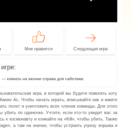
н
Мне нравится
Следующая игра
игре:
— кликать на иконки справа для саботажа
зовательская игра, в которой вы будете помогать коту
Амонг Ас. Чтобы начать играть, вписывайте ник и жмите
вать полет и уничтожить всех членов команды. Для этого
 убить по одиночке. Учтите, если кто-то увидит вас за
 к космонавту и кликайте на «Kill», чтобы убить. Также
ge», а там на значки, чтобы устроить угрозу взрыва и