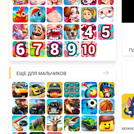
П
ЕЩЕ ДЛЯ МАЛЬЧИКОВ
можно