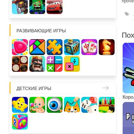
проче
РАЗВИВАЮЩИЕ ИГРЫ
Пох
ДЕТСКИЕ ИГРЫ