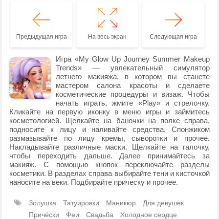
Предыдущая игра
На весь экран
Следующая игра
Игра «My Glow Up Journey Summer Makeup
Trends» — увлекательный симулятор
летнего макияжа, в котором вы станете
мастером салона красоты и сделаете
косметические процедуры и визаж. Чтобы
начать играть, жмите «Play» и стрелочку.
Кликайте на первую иконку в меню игры и займитесь
косметологией. Щелкайте на баночки на полке справа,
подносите к лицу и наливайте средства. Спонжиком
размазывайте по лицу кремы, сыворотки и прочее.
Накладывайте различные маски. Щелкайте на галочку,
чтобы переходить дальше. Далее принимайтесь за
макияж. С помощью кнопок переключайте разделы
косметики. В разделах справа выбирайте тени и кисточкой
наносите на веки. Подбирайте прическу и прочее.
Золушка
Татуировки
Маникюр
Для девушек
Причёски
Феи
Свадьба
Холодное сердце