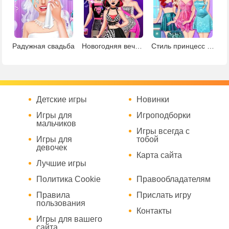
Радужная свадьба
Новогодняя вечеринка Тик Ток
Стиль принцесс для Одри
Детские игры
Новинки
Игры для
Игроподборки
мальчиков
Игры всегда с
Игры для
тобой
девочек
Карта сайта
Лучшие игры
Политика Cookie
Правообладателям
Правила
Прислать игру
пользования
Контакты
Игры для вашего
сайта