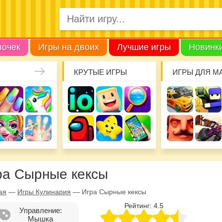
вочек
Игры на двоих
Лучшие игры
Новинк
КРУТЫЕ ИГРЫ
ИГРЫ ДЛЯ М
ра Сырные кексы
ая
—
Игры Кулинария
—
Игра Сырные кексы
Рейтинг:
4.5
Управление:
Мышка