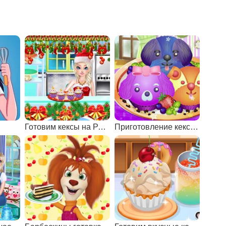
Готовим кексы на Рождество
Приготовление кексов-собачек