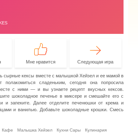
н
Мне нравится
Следующая игра
ть сырные кексы вместе с малышкой Хейзел и ее мамой в
т полакомиться сладеньким, сегодня она попросила
есте с ними — и вы узнаете рецепт вкусных кексов.
ошите шоколадное печенье в миксере и смешайте его с
и и запеките. Далее отделите печенюшки от крема и
яйцами и ванилью. Добавьте шоколадные крошки. Смесь
Кафе
Малышка Хейзел
Кухни Сары
Кулинария