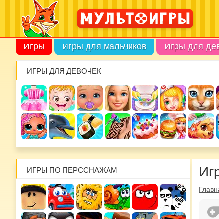
Игры
Игры для мальчиков
Игры для де
ИГРЫ ДЛЯ ДЕВОЧЕК
Иг
ИГРЫ ПО ПЕРСОНАЖАМ
Главн