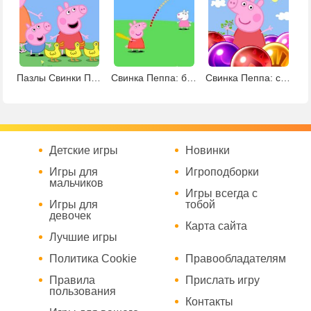
Пазлы Свинки Пеппы
Свинка Пеппа: бейсбол
Свинка Пеппа: стрелялка шариками
Детские игры
Новинки
Игры для
Игроподборки
мальчиков
Игры всегда с
Игры для
тобой
девочек
Карта сайта
Лучшие игры
Политика Cookie
Правообладателям
Правила
Прислать игру
пользования
Контакты