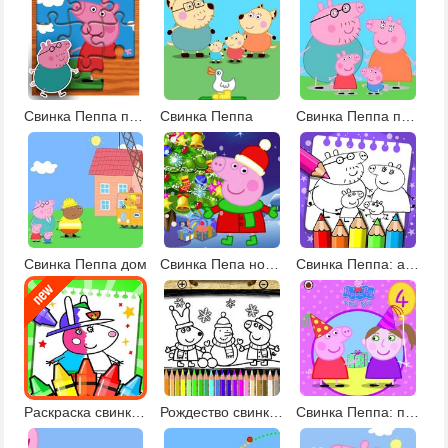
Свинка Пеппа пазлы 2
Свинка Пеппа
Свинка Пеппа пазл
Свинка Пеппа дом
Свинка Пепа новый год
Свинка Пеппа: альбом раскрасок
Раскраска свинки Пеппы
Рождество свинки Пеппы: раскраски
Свинка Пеппа: пазлы