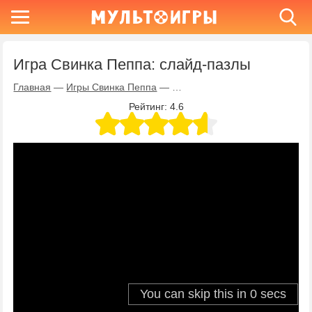
Игра Свинка Пеппа: слайд-пазлы
Главная
—
Игры Свинка Пеппа
—
Игра Свинка Пеппа: слайд-па
Рейтинг:
4.6