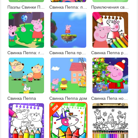
Пазлы Свинки Пеппы
Свинка Пеппа: пасхальные яйца
Приключения свинки Пеппы 2
Свинка Пеппа: головоломки
Свинка Пепа прыжки
Свинка Пеппа раскраски 2
Свинка Пеппа
Свинка Пеппа дом
Свинка Пепа новый год