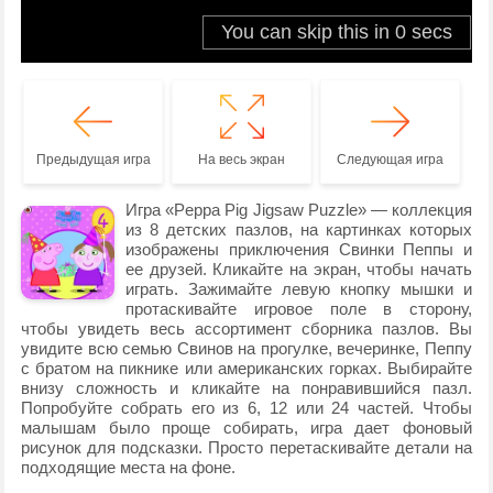
Предыдущая игра
На весь экран
Следующая игра
Игра «Peppa Pig Jigsaw Puzzle» — коллекция
из 8 детских пазлов, на картинках которых
изображены приключения Свинки Пеппы и
ее друзей. Кликайте на экран, чтобы начать
играть. Зажимайте левую кнопку мышки и
протаскивайте игровое поле в сторону,
чтобы увидеть весь ассортимент сборника пазлов. Вы
увидите всю семью Свинов на прогулке, вечеринке, Пеппу
с братом на пикнике или американских горках. Выбирайте
внизу сложность и кликайте на понравившийся пазл.
Попробуйте собрать его из 6, 12 или 24 частей. Чтобы
малышам было проще собирать, игра дает фоновый
рисунок для подсказки. Просто перетаскивайте детали на
подходящие места на фоне.