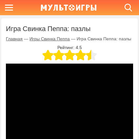
Игра Свинка Пеппа: пазлы
Главная
—
Игры Свинка Пеппа
—
Игра Свинка Пеппа: пазлы
Рейтинг:
4.5