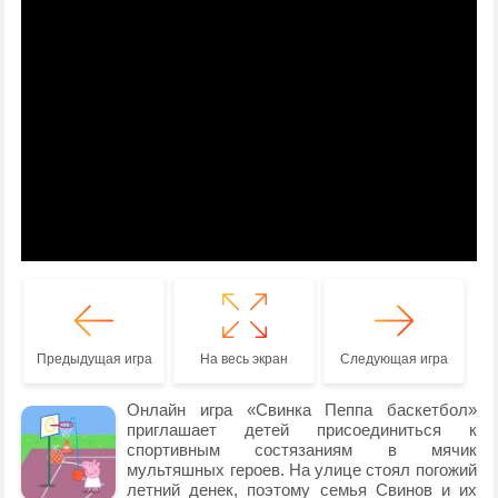
Предыдущая игра
На весь экран
Следующая игра
Онлайн игра «Свинка Пеппа баскетбол»
приглашает детей присоединиться к
спортивным состязаниям в мячик
мультяшных героев. На улице стоял погожий
летний денек, поэтому семья Свинов и их