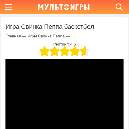
Игра Свинка Пеппа баскетбол
Главная
—
Игры Свинка Пеппа
—
Игра Свинка Пеппа баскетбол
Рейтинг:
4.6