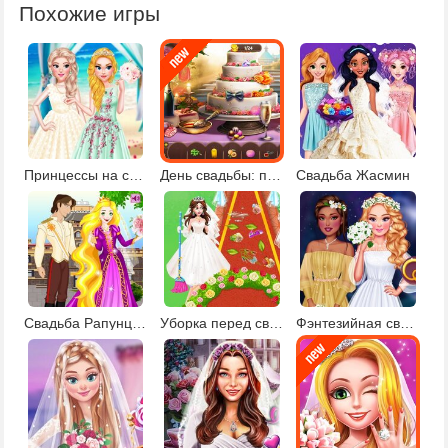
Похожие игры
Принцессы на свадьбе
День свадьбы: поиск предметов
Свадьба Жасмин
Свадьба Рапунцель
Уборка перед свадьбой
Фэнтезийная свадьба