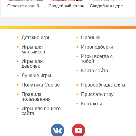
Спасите свадьбу Барби
Свадебный салон
Свадебная церемония
Детские игры
Новинки
Игры для
Игроподборки
мальчиков
Игры всегда с
Игры для
тобой
девочек
Карта сайта
Лучшие игры
Политика Cookie
Правообладателям
Правила
Прислать игру
пользования
Контакты
Игры для вашего
сайта