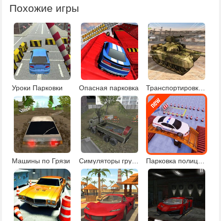
Похожие игры
Уроки Парковки
Опасная парковка
Транспортировка военной техники
Машины по Грязи
Симуляторы грузовиков
Парковка полицейского суперкара