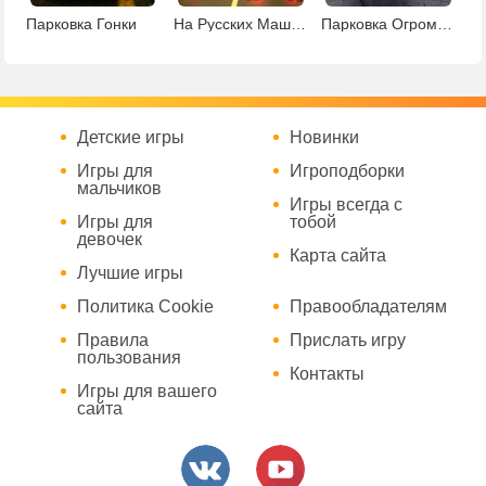
Парковка Гонки
На Русских Машинах
Парковка Огромного Тягача
Детские игры
Новинки
Игры для
Игроподборки
мальчиков
Игры всегда с
Игры для
тобой
девочек
Карта сайта
Лучшие игры
Политика Cookie
Правообладателям
Правила
Прислать игру
пользования
Контакты
Игры для вашего
сайта