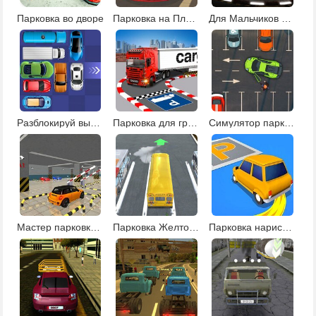
Парковка во дворе
Парковка на Пляже
Для Мальчиков Парковка
Разблокируй выезд с парковки
Парковка для грузовиков
Симулятор парковки
Мастер парковки машин
Парковка Желтого Автобуса
Парковка нарисуй маршрут