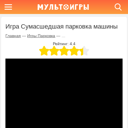
Игра Сумасшедшая парковка машины
Главная
—
Игры Парковка
—
Игра Сумасшедшая парковка маш
Рейтинг:
4.4