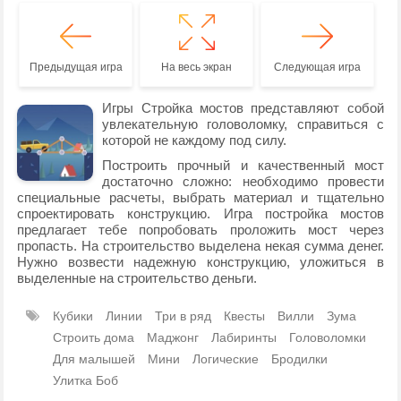
Предыдущая игра
На весь экран
Следующая игра
Игры Стройка мостов представляют собой
увлекательную головоломку, справиться с
которой не каждому под силу.
Построить прочный и качественный мост
достаточно сложно: необходимо провести
специальные расчеты, выбрать материал и тщательно
спроектировать конструкцию. Игра постройка мостов
предлагает тебе попробовать проложить мост через
пропасть. На строительство выделена некая сумма денег.
Нужно возвести надежную конструкцию, уложиться в
выделенные на строительство деньги.
Кубики
Линии
Три в ряд
Квесты
Вилли
Зума
Строить дома
Маджонг
Лабиринты
Головоломки
Для малышей
Мини
Логические
Бродилки
Улитка Боб