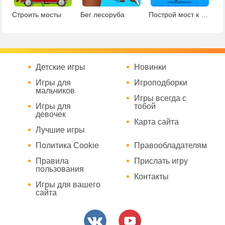
Строить мосты
Бег лесоруба
Построй мост к принцессе
Детские игры
Новинки
Игры для
Игроподборки
мальчиков
Игры всегда с
Игры для
тобой
девочек
Карта сайта
Лучшие игры
Политика Cookie
Правообладателям
Правила
Прислать игру
пользования
Контакты
Игры для вашего
сайта