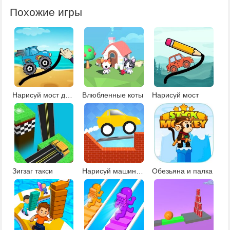
Похожие игры
Нарисуй мост для машины
Влюбленные коты
Нарисуй мост
Зигзаг такси
Нарисуй машине мост
Обезьяна и палка