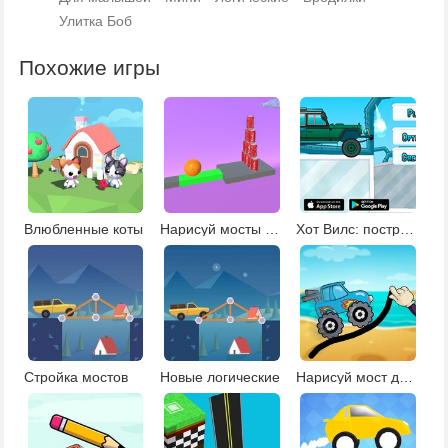
Улитка Боб
Похожие игры
Влюбленные коты
Нарисуй мосты шарику
Хот Вилс: построй переправу
Стройка мостов
Новые логические
Нарисуй мост для машины