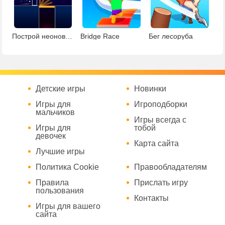
Построй неоновый мост
Bridge Race
Бег лесоруба
Детские игры
Новинки
Игры для
Игроподборки
мальчиков
Игры всегда с
Игры для
тобой
девочек
Карта сайта
Лучшие игры
Политика Cookie
Правообладателям
Правила
Прислать игру
пользования
Контакты
Игры для вашего
сайта