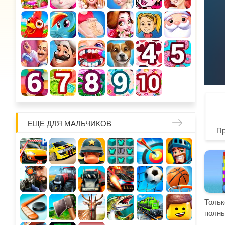
ЕЩЕ ДЛЯ МАЛЬЧИКОВ
П
Тольк
полны