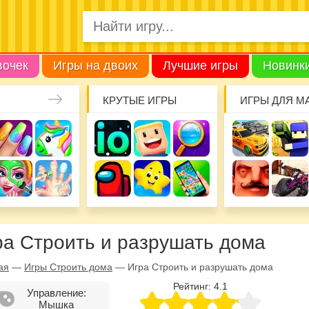
вочек
Игры на двоих
Лучшие игры
Новинк
КРУТЫЕ ИГРЫ
ИГРЫ ДЛЯ М
ра Строить и разрушать дома
ая
—
Игры Строить дома
—
Игра Строить и разрушать дома
Рейтинг:
4.1
Управление:
Мышка