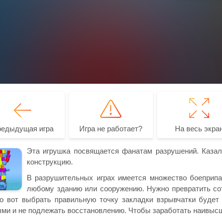
редыдущая игра
Игра не работает?
На весь экра
Эта игрушка посвящается фанатам разрушений. Казал
конструкцию.
В разрушительных играх имеется множество боеприпа
любому зданию или сооружению. Нужно превратить сот
о вот выбрать правильную точку закладки взрывчатки буде
ми и не подлежать восстановлению. Чтобы заработать наивысш