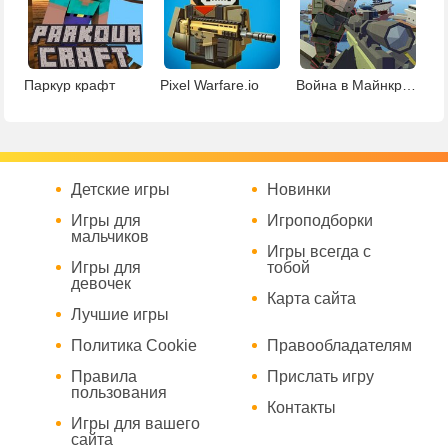
Паркур крафт
Pixel Warfare.io
Война в Майнкрафте
Детские игры
Новинки
Игры для
Игроподборки
мальчиков
Игры всегда с
Игры для
тобой
девочек
Карта сайта
Лучшие игры
Политика Cookie
Правообладателям
Правила
Прислать игру
пользования
Контакты
Игры для вашего
сайта