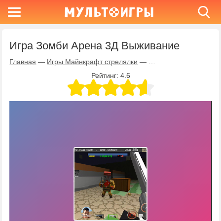
Игра Зомби Арена 3Д Выживание
Главная
—
Игры Майнкрафт стрелялки
—
Игра Зомби Арена 3Д
Рейтинг:
4.6