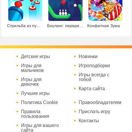
Стрельба из пушки
Боулинг: перережь веревку
Конфетная Зума
Детские игры
Новинки
Игры для
Игроподборки
мальчиков
Игры всегда с
Игры для
тобой
девочек
Карта сайта
Лучшие игры
Политика Cookie
Правообладателям
Правила
Прислать игру
пользования
Контакты
Игры для вашего
сайта