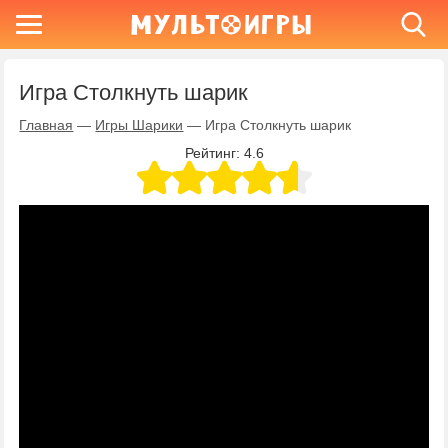
Игра Столкнуть шарик
Главная
—
Игры Шарики
—
Игра Столкнуть шарик
Рейтинг:
4.6