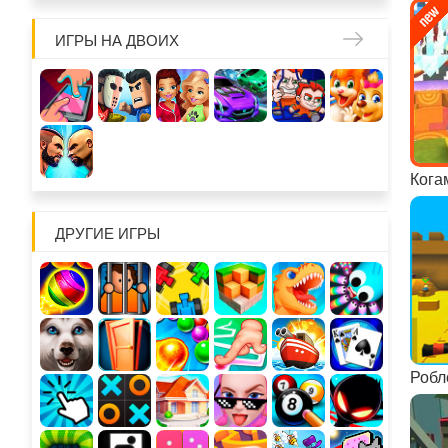
ИГРЫ НА ДВОИХ
Кога
ДРУГИЕ ИГРЫ
Робл